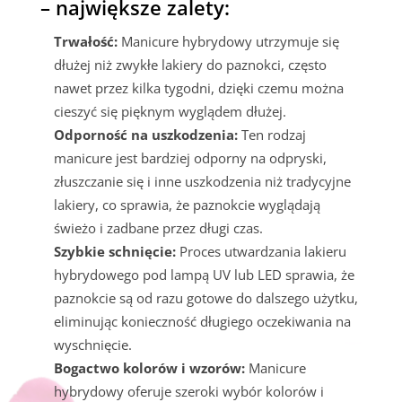
– największe zalety:
Trwałość:
Manicure hybrydowy utrzymuje się
dłużej niż zwykłe lakiery do paznokci, często
nawet przez kilka tygodni, dzięki czemu można
cieszyć się pięknym wyglądem dłużej.
Odporność na uszkodzenia:
Ten rodzaj
manicure jest bardziej odporny na odpryski,
złuszczanie się i inne uszkodzenia niż tradycyjne
lakiery, co sprawia, że paznokcie wyglądają
świeżo i zadbane przez długi czas.
Szybkie schnięcie:
Proces utwardzania lakieru
hybrydowego pod lampą UV lub LED sprawia, że
paznokcie są od razu gotowe do dalszego użytku,
eliminując konieczność długiego oczekiwania na
wyschnięcie.
Bogactwo kolorów i wzorów:
Manicure
hybrydowy oferuje szeroki wybór kolorów i