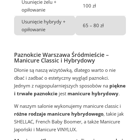
Usunięcie żelu +
100 zł
opiłowanie
Usunięcie hybrydy +
65 – 80 zł
opiłowanie
Paznokcie Warszawa Śródmieście –
Manicure Classic i Hybrydowy
Dłonie są naszą wizytówką, dlatego warto o nie
dbać i zadbać o estetyczny wygląd paznokci.
Jednym z najpopularniejszych sposobów na
piękne
i trwałe paznokcie
jest
manicure hybrydowy
.
W naszym salonie wykonujemy manicure classic i
różne rodzaje manicure hybrydowego
, takie jak
SHELLAC, French Baby Boomer, a także Manicure
Japoński i Manicure VINYLUX.