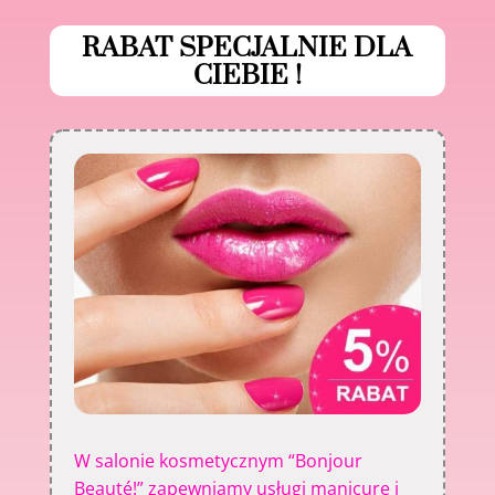
RABAT SPECJALNIE DLA
CIEBIE !
W
salonie kosmetycznym
“Bonjour
Beauté!” zapewniamy usługi manicure i