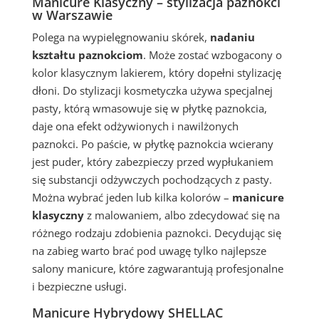
Manicure Klasyczny – stylizacja paznokci
w Warszawie
Polega na wypielęgnowaniu skórek,
nadaniu
kształtu paznokciom
. Może zostać wzbogacony o
kolor klasycznym lakierem, który dopełni stylizację
dłoni. Do stylizacji kosmetyczka używa specjalnej
pasty, którą wmasowuje się w płytkę paznokcia,
daje ona efekt odżywionych i nawilżonych
paznokci. Po paście, w płytkę paznokcia wcierany
jest puder, który zabezpieczy przed wypłukaniem
się substancji odżywczych pochodzących z pasty.
Można wybrać jeden lub kilka kolorów –
manicure
klasyczny
z malowaniem, albo zdecydować się na
różnego rodzaju zdobienia paznokci. Decydując się
na zabieg warto brać pod uwagę tylko najlepsze
salony manicure, które zagwarantują profesjonalne
i bezpieczne usługi.
Manicure Hybrydowy SHELLAC