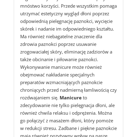
mnóstwo korzyści. Przede wszystkim pomaga
utrzymać estetyczny wygląd dłoni poprzez
odpowiednią pielęgnację paznokci, wycięcie
skórek i nadanie im odpowiedniego kształtu.
Ma również niebagatelne znaczenie dla
zdrowia paznokci poprzez usuwanie
zrogowaciałej skóry, eliminację zadziorów a
także obcinanie i piłowanie paznokci.
Wykonywanie manicure może również
obejmować nakładanie specjalnych
preparatów wzmacniających paznokcie
chroniących przed nadmierną łamliwością czy
rozdwajaniem się.
Manicure
to
zdecydowanie nie tylko pielęgnacja dłoni, ale
również chwila relaksu i odprężenia. Można
go połączyć z masażem dłoni, który pomoże
w redukcji stresu. Zadbane i piękne paznokcie
mają również pozytywny wpływ na nasze