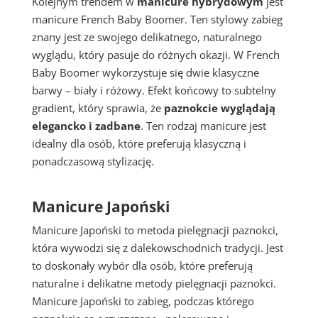
Kolejnym trendem w
manicure hybrydowym
jest
manicure French Baby Boomer. Ten stylowy zabieg
znany jest ze swojego delikatnego, naturalnego
wyglądu, który pasuje do różnych okazji. W French
Baby Boomer wykorzystuje się dwie klasyczne
barwy – biały i różowy. Efekt końcowy to subtelny
gradient, który sprawia, że
paznokcie wyglądają
elegancko i zadbane
. Ten rodzaj manicure jest
idealny dla osób, które preferują klasyczną i
ponadczasową stylizację.
Manicure Japoński
Manicure Japoński to metoda pielęgnacji paznokci,
która wywodzi się z dalekowschodnich tradycji. Jest
to doskonały wybór dla osób, które preferują
naturalne i delikatne metody pielęgnacji paznokci.
Manicure Japoński to zabieg, podczas którego