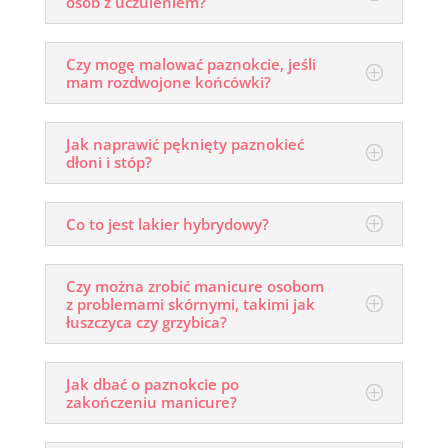
osób z uczuleniem?
Czy mogę malować paznokcie, jeśli
mam rozdwojone końcówki?
Jak naprawić pęknięty paznokieć
dłoni i stóp?
Co to jest lakier hybrydowy?
Czy można zrobić manicure osobom
z problemami skórnymi, takimi jak
łuszczyca czy grzybica?
Jak dbać o paznokcie po
zakończeniu manicure?