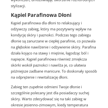
stylizacji.
Kąpiel Parafinowa Dłoni
Kąpiel parafinowa dla dłoni to relaksujący i
odżywczy zabieg, który ma pozytywny wpływ na
kondycję skóry i paznokci. Podczas tego zabiegu
dłonie są zanurzane w ciepłej parafinie, co pozwala
na głębokie nawilżenie i odżywienie skóry. Parafina
działa kojąco na stawy i mięśnie, łagodząc ból i
napięcie. Kąpiel parafinowa również zmiękcza
skórki wokół paznokci i nawilża je, co ułatwia
późniejsze zadbane manicure. To doskonały sposób
na odprężenie i rewitalizację dłoni.
Zabieg ten zupełnie odmieni Twoje dłonie i
szczególnie polecany jest dla posiadaczy suchej
skóry. Warto zdecydować się na taki zabieg w
okresie jesienno-zimowym, kiedy temperatura