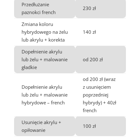
Przedłużanie
230 zł
paznokci french
Zmiana koloru
hybrydowego na żelu
140 zł
lub akrylu + korekta
Dopełnienie akrylu
lub żelu + malowanie
od 200 zł
gładkie
od 200 zł (wraz
Dopełnienie akrylu
z usunięciem
lub żelu + malowanie
poprzedniej
hybrydowe – french
hybrydy) + 40zł
french
Usunięcie akrylu +
100 zł
opiłowanie