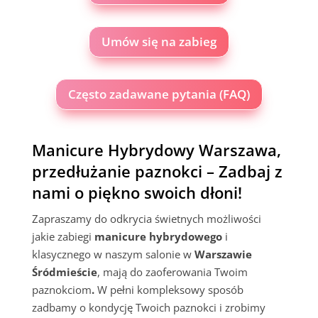
Umów się na zabieg
Często zadawane pytania (FAQ)
Manicure Hybrydowy Warszawa,
przedłużanie paznokci – Zadbaj z
nami o piękno swoich dłoni!
Zapraszamy do odkrycia świetnych możliwości
jakie zabiegi
manicure hybrydowego
i
klasycznego w naszym salonie w
Warszawie
Śródmieście
, mają do zaoferowania Twoim
paznokciom
.
W pełni kompleksowy sposób
zadbamy o kondycję Twoich paznokci i zrobimy