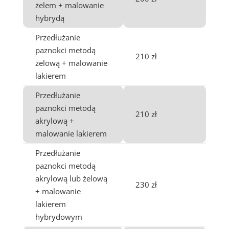
żelem + malowanie
hybrydą
Przedłużanie
paznokci metodą
210 zł
żelową + malowanie
lakierem
Przedłużanie
paznokci metodą
210 zł
akrylową +
malowanie lakierem
Przedłużanie
paznokci metodą
akrylową lub żelową
230 zł
+ malowanie
lakierem
hybrydowym