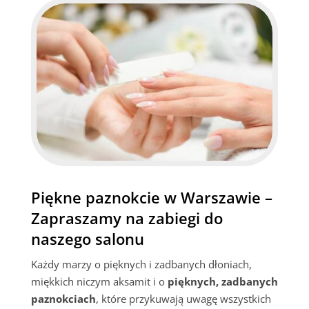
Piękne paznokcie w Warszawie –
Zapraszamy na zabiegi do
naszego salonu
Każdy marzy o pięknych i zadbanych dłoniach,
miękkich niczym aksamit i o
pięknych, zadbanych
paznokciach
, które przykuwają uwagę wszystkich