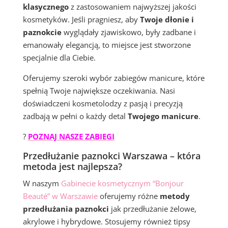
klasycznego
z zastosowaniem najwyższej jakości
kosmetyków. Jeśli pragniesz, aby
Twoje dłonie i
paznokcie
wyglądały zjawiskowo, były zadbane i
emanowały elegancją, to miejsce jest stworzone
specjalnie dla Ciebie.
Oferujemy szeroki wybór zabiegów manicure, które
spełnią Twoje największe oczekiwania. Nasi
doświadczeni kosmetolodzy z pasją i precyzją
zadbają w pełni o każdy detal
Twojego manicure
.
?
POZNAJ NASZE ZABIEGI
Przedłużanie paznokci Warszawa – która
metoda jest najlepsza?
W naszym
Gabinecie kosmetycznym “Bonjour
Beauté” w Warszawie
oferujemy różne
metody
przedłużania paznokci
jak przedłużanie żelowe,
akrylowe i hybrydowe. Stosujemy również tipsy