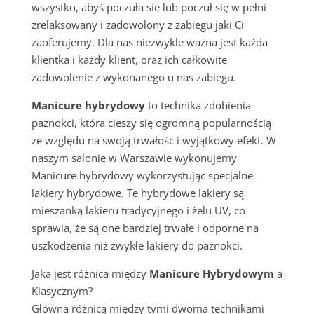
wszystko, abyś poczuła się lub poczuł się w pełni
zrelaksowany i zadowolony z zabiegu jaki Ci
zaoferujemy. Dla nas niezwykle ważna jest każda
klientka i każdy klient, oraz ich całkowite
zadowolenie z wykonanego u nas zabiegu.
Manicure hybrydowy
to technika zdobienia
paznokci, która cieszy się ogromną popularnością
ze względu na swoją trwałość i wyjątkowy efekt. W
naszym salonie w Warszawie wykonujemy
Manicure hybrydowy wykorzystując specjalne
lakiery hybrydowe. Te hybrydowe lakiery są
mieszanką lakieru tradycyjnego i żelu UV, co
sprawia, że są one bardziej trwałe i odporne na
uszkodzenia niż zwykłe lakiery do paznokci.
Jaka jest różnica między
Manicure Hybrydowym
a
Klasycznym?
Główną różnicą między tymi dwoma technikami