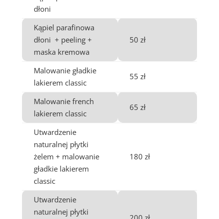
dłoni
Kąpiel parafinowa
dłoni + peeling +
50 zł
maska kremowa
Malowanie gładkie
55 zł
lakierem classic
Malowanie french
65 zł
lakierem classic
Utwardzenie
naturalnej płytki
żelem + malowanie
180 zł
gładkie lakierem
classic
Utwardzenie
naturalnej płytki
200 zł