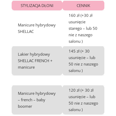
STYLIZACJA DŁONI
CENNIK
160 zł (+30 zł
usunięcie
Manicure hybrydowy
starego – lub 50
SHELLAC
nie z naszego
salonu )
145 zł (+ 30
Lakier hybrydowy
usunięcie – lub
SHELLAC FRENCH +
50 nie z naszego
manicure
salonu )
120 zł (+ 30 zł
Manicure hybrydowy
usunięcie – lub
– french – baby
50 nie z naszego
boomer
salonu )