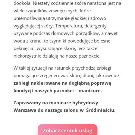
dookoła. Niestety codziennie skóra narażona jest na
wiele czynników zewnętrznych, które
uniemożliwiają utrzymanie gładkiej i zdrowo
wyglądającej skóry. Temperatura, detergenty
używane podczas domowych porządków, a nawet
woda z kranu, to czynniki powodujące bolesne
pęknięcia i wysuszające skórę, lecz także
niekorzystnie działają na nasze paznokcie.
W takiej sytuacji na ratunek przychodzą zabiegi
pomagające zregenerować skórę dłoni, jak również
zabiegi nakierowane na dogłębną poprawę
kondycji naszych paznokci – manicure.
Zapraszamy na manicure hybrydowy
Warszawa do naszego salonu w Śródmieściu.
Zobacz cennik usług