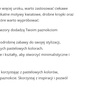
e więcej uroku, warto zastosować ciekawe
elikatne motywy kwiatowe, drobne kropki oraz
które warto wypróbować:
 wzory dodadzą Twoim paznokciom
odrobinę zabawy do swojej stylizacji,
ych pastelowych kolorach.
ie i kształty, aby stworzyć minimalistyczne i
korzystając z pastelowych kolorów,
znokcie. Skorzystaj z inspiracji i pozwól