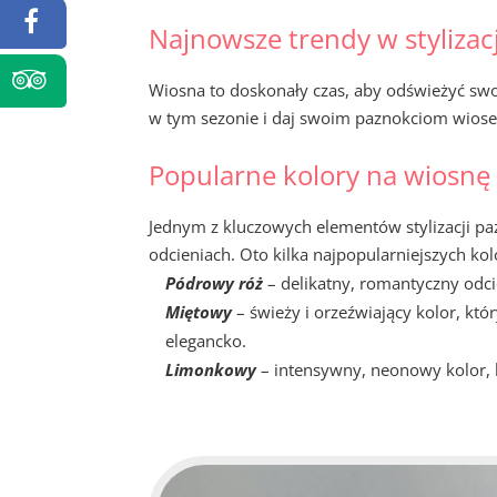
Najnowsze trendy w stylizac
Wiosna to doskonały czas, aby odświeżyć swoj
w tym sezonie i daj swoim paznokciom wiose
Popularne kolory na wiosnę
Jednym z kluczowych elementów stylizacji paz
odcieniach. Oto kilka najpopularniejszych k
Pódrowy róż
– delikatny, romantyczny odcie
Miętowy
– świeży i orzeźwiający kolor, któ
elegancko.
Limonkowy
– intensywny, neonowy kolor, kt