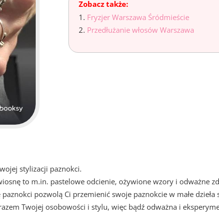
Zobacz także:
Fryzjer Warszawa Śródmieście
Przedłużanie włosów Warszawa
ojej stylizacji paznokci.
wiosnę to m.in. pastelowe odcienie, ożywione wzory i odważne zd
ę paznokci pozwolą Ci przemienić swoje paznokcie w małe dzieła s
razem Twojej osobowości i stylu, więc bądź odważna i eksperyme