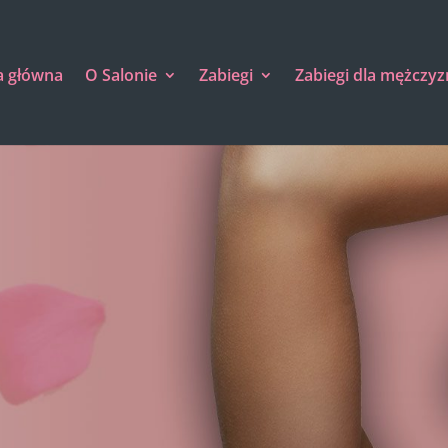
a główna
O Salonie
Zabiegi
Zabiegi dla mężczyz