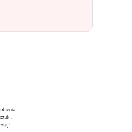
obienia.
ztuki.
ntuj!