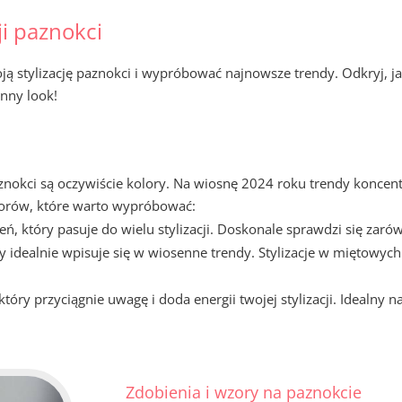
ji paznokci
ą stylizację paznokci i wypróbować najnowsze trendy. Odkryj, ja
nny look!
nokci są oczywiście kolory. Na wiosnę 2024 roku trendy koncentr
olorów, które warto wypróbować:
ń, który pasuje do wielu stylizacji. Doskonale sprawdzi się zarów
ry idealnie wpisuje się w wiosenne trendy. Stylizacje w miętowyc
óry przyciągnie uwagę i doda energii twojej stylizacji. Idealny 
Zdobienia i wzory na paznokcie