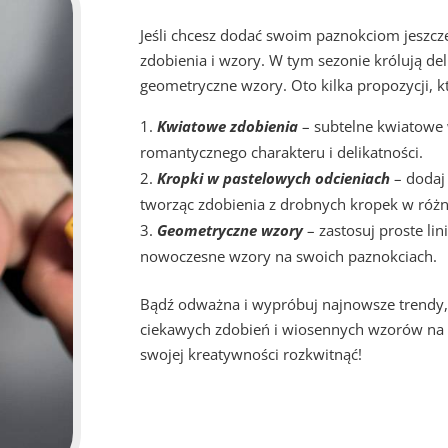
Jeśli chcesz dodać swoim paznokciom jeszcz
zdobienia i wzory. W tym sezonie królują d
geometryczne wzory. Oto kilka propozycji, 
Kwiatowe zdobienia
– subtelne kwiatowe
romantycznego charakteru i delikatności.
Kropki w pastelowych odcieniach
– dodaj 
tworząc zdobienia z drobnych kropek w różn
Geometryczne wzory
– zastosuj proste lin
nowoczesne wzory na swoich paznokciach.
Bądź odważna i wypróbuj najnowsze trendy, 
ciekawych zdobień i wiosennych wzorów na pa
swojej kreatywności rozkwitnąć!