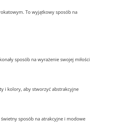
 brokatowym. To wyjątkowy sposób na
skonały sposób na wyrażenie swojej miłości
 i kolory, aby stworzyć abstrakcyjne
 świetny sposób na atrakcyjne i modowe