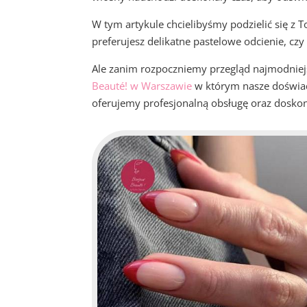
W tym artykule chcielibyśmy podzielić się z 
preferujesz delikatne pastelowe odcienie, czy
Ale zanim rozpoczniemy przegląd najmodniej
Beauté! w Warszawie
w którym nasze doświadc
oferujemy profesjonalną obsługę oraz doskonał