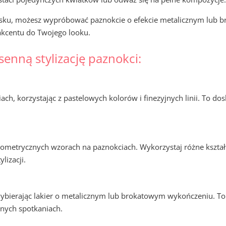
lasku, możesz wypróbować paznokcie o efekcie metalicznym lub
akcentu do Twojego looku.
senną stylizację paznokci:
ch, korzystając z pastelowych kolorów i finezyjnych linii. To do
.
ometrycznych wzorach na paznokciach. Wykorzystaj różne kształty
lizacji.
bierając lakier o metalicznym lub brokatowym wykończeniu. To
nnych spotkaniach.