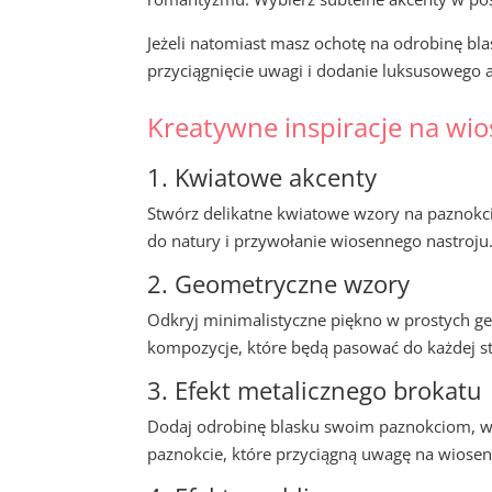
Jeżeli natomiast masz ochotę na odrobinę b
przyciągnięcie uwagi i dodanie luksusowego 
Kreatywne inspiracje na wio
1. Kwiatowe akcenty
Stwórz delikatne kwiatowe wzory na paznokcia
do natury i przywołanie wiosennego nastroju
2. Geometryczne wzory
Odkryj minimalistyczne piękno w prostych ge
kompozycje, które będą pasować do każdej sty
3. Efekt metalicznego brokatu
Dodaj odrobinę blasku swoim paznokciom, wy
paznokcie, które przyciągną uwagę na wiose