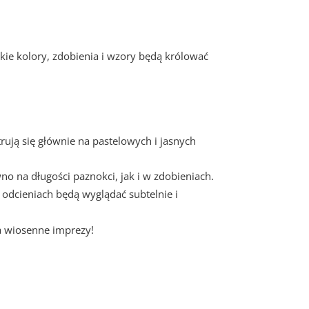
kie kolory, zdobienia i wzory będą królować
ują się głównie na pastelowych i jasnych
no na długości paznokci, jak i w zdobieniach.
h odcieniach będą wyglądać subtelnie i
na wiosenne imprezy!