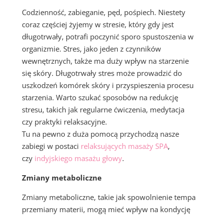
Codzienność, zabieganie, pęd, pośpiech. Niestety
coraz częściej żyjemy w stresie, który gdy jest
długotrwały, potrafi poczynić sporo spustoszenia w
organizmie. Stres, jako jeden z czynników
wewnętrznych, także ma duży wpływ na starzenie
się skóry. Długotrwały stres może prowadzić do
uszkodzeń komórek skóry i przyspieszenia procesu
starzenia. Warto szukać sposobów na redukcję
stresu, takich jak regularne ćwiczenia, medytacja
czy praktyki relaksacyjne.
Tu na pewno z duża pomocą przychodzą nasze
zabiegi w postaci
relaksujących masaży SPA
,
czy
indyjskiego masażu głowy
.
Zmiany metaboliczne
Zmiany metaboliczne, takie jak spowolnienie tempa
przemiany materii, mogą mieć wpływ na kondycję