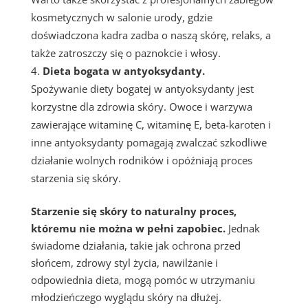
kosmetycznych w salonie urody, gdzie
doświadczona kadra zadba o naszą skórę, relaks, a
także zatroszczy się o paznokcie i włosy.
Dieta bogata w antyoksydanty.
Spożywanie diety bogatej w antyoksydanty jest
korzystne dla zdrowia skóry. Owoce i warzywa
zawierające witaminę C, witaminę E, beta-karoten i
inne antyoksydanty pomagają zwalczać szkodliwe
działanie wolnych rodników i opóźniają proces
starzenia się skóry.
Starzenie się skóry to naturalny proces,
któremu nie można w pełni zapobiec.
Jednak
świadome działania, takie jak ochrona przed
słońcem, zdrowy styl życia, nawilżanie i
odpowiednia dieta, mogą pomóc w utrzymaniu
młodzieńczego wyglądu skóry na dłużej.