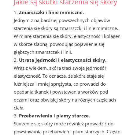
Jakie są skutki starzenia się skóry
Zmarszczki i linie mimiczne.
Jednym z najbardziej powszechnych objawów
starzenia się skóry są zmarszczki i linie mimiczne.
W miarę starzenia się skóry, elastyczność i kolagen
w skórze słabną, powodując pojawienie się
głębszych zmarszczek i linii.
Utrata jędrności i elastyczności skóry.
Wraz z wiekiem, skóra traci swoją jędrność i
elastyczność. To oznacza, że skóra staje się
luźniejsza i mniej sprężysta, co prowadzi do
opadania tkanek i powstawania worków pod
oczami oraz obwisłej skóry na różnych częściach
ciała.
Przebarwienia i plamy starcze.
Starzenie się skóry może również prowadzić do
powstawania przebarwień i plam starczych. Często