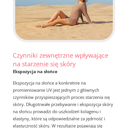
Czynniki zewnętrzne wpływające
na starzenie się skóry
Ekspozycja na słońce
Ekspozycja na słońce a konkretnie na
promieniowanie UV jest jednym z głównych
czynników przyspieszających proces starzenia się
skóry. Długotrwałe przebywanie i ekspozycja skóry
na słońcu prowadzi do uszkodzeń kolagenu i
elastyny, które są odpowiedzialne za jędrność i
elastyczność skóry. W rezultacie pojawiają się