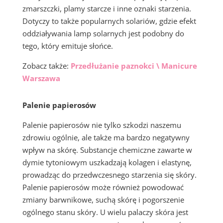
zmarszczki, plamy starcze i inne oznaki starzenia.
Dotyczy to także popularnych solariów, gdzie efekt
oddziaływania lamp solarnych jest podobny do
tego, który emituje słońce.
Zobacz także:
Przedłużanie paznokci \ Manicure
Warszawa
Palenie papierosów
Palenie papierosów nie tylko szkodzi naszemu
zdrowiu ogólnie, ale także ma bardzo negatywny
wpływ na skórę. Substancje chemiczne zawarte w
dymie tytoniowym uszkadzają kolagen i elastynę,
prowadząc do przedwczesnego starzenia się skóry.
Palenie papierosów może również powodować
zmiany barwnikowe, suchą skórę i pogorszenie
ogólnego stanu skóry. U wielu palaczy skóra jest