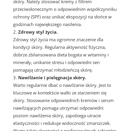
skóry. Należy stosować kremy z filtrem
przeciwsłonecznym o odpowiednim współczynniku
ochrony (SPF) oraz unikać ekspozycji na słońce w
godzinach największego nasilenia.
Zdrowy styl życia.
Zdrowy styl życia ma ogromne znaczenie dla
kondycji skóry. Regularna aktywność fizyczna,
dobrze zbilansowana dieta bogata w witaminy i
minerały, unikanie stresu i odpowiedni sen
pomagają utrzymać młodzieńczą skórę.
Nawilżanie i pielęgnacja skóry.
Warto regularnie dbać o nawilżanie skóry. Jest to
kluczowe w kontekście walki ze starzeniem się
skóry. Stosowanie odpowiednich kremów i serum
nawilżających pomaga utrzymać odpowiedni
poziom nawilżenia skóry, zapobiega utracie
elastyczności i redukuje widoczność zmarszczek.
Warto także skorzystać z profesjonalnych zabiegów